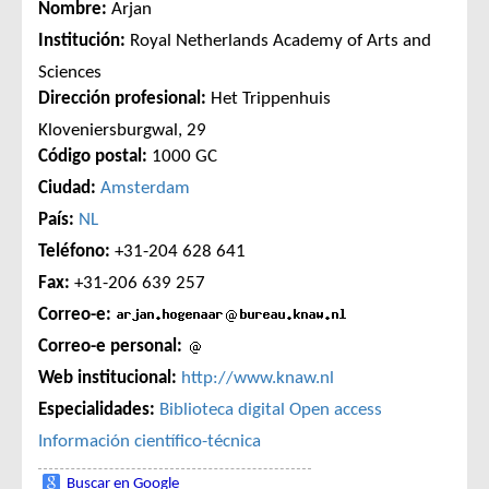
Nombre:
Arjan
Institución:
Royal Netherlands Academy of Arts and
Sciences
Dirección profesional:
Het Trippenhuis
Kloveniersburgwal, 29
Código postal:
1000 GC
Ciudad:
Amsterdam
País:
NL
Teléfono:
+31-204 628 641
Fax:
+31-206 639 257
Correo-e:
Correo-e personal:
Web institucional:
http://www.knaw.nl
Especialidades:
Biblioteca digital
Open access
Información científico-técnica
Buscar en Google