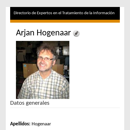
Directorio de Expertos en el Tratamiento de la Información
Arjan Hogenaar
Datos generales
Apellidos:
Hogenaar