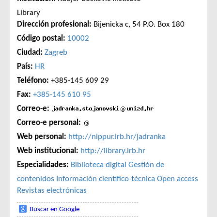
Library
Dirección profesional:
Bijenicka c, 54 P.O. Box 180
Código postal:
10002
Ciudad:
Zagreb
País:
HR
Teléfono:
+385-145 609 29
Fax:
+385-145 610 95
Correo-e:
Correo-e personal:
Web personal:
http://nippur.irb.hr/jadranka
Web institucional:
http://library.irb.hr
Especialidades:
Biblioteca digital
Gestión de
contenidos
Información científico-técnica
Open access
Revistas electrónicas
Buscar en Google