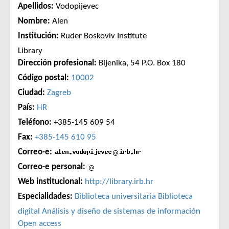
Apellidos:
Vodopijevec
Nombre:
Alen
Institución:
Ruder Boskoviv Institute
Library
Dirección profesional:
Bijenika, 54 P.O. Box 180
Código postal:
10002
Ciudad:
Zagreb
País:
HR
Teléfono:
+385-145 609 54
Fax:
+385-145 610 95
Correo-e:
Correo-e personal:
Web institucional:
http://library.irb.hr
Especialidades:
Biblioteca universitaria
Biblioteca
digital
Análisis y diseño de sistemas de información
Open access