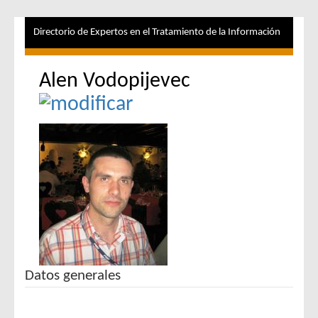
Directorio de Expertos en el Tratamiento de la Información
Alen Vodopijevec
Datos generales