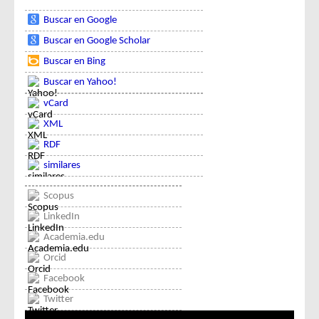
Buscar en Google
Buscar en Google Scholar
Buscar en Bing
Buscar en Yahoo!
vCard
XML
RDF
similares
Scopus
LinkedIn
Academia.edu
Orcid
Facebook
Twitter