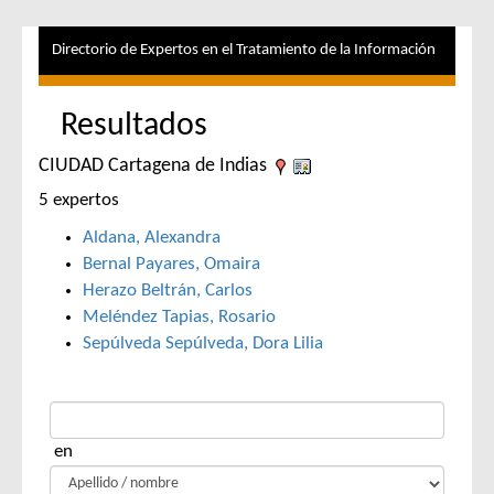
Directorio de Expertos en el Tratamiento de la Información
Resultados
CIUDAD Cartagena de Indias
5 expertos
Aldana, Alexandra
Bernal Payares, Omaira
Herazo Beltrán, Carlos
Meléndez Tapias, Rosario
Sepúlveda Sepúlveda, Dora Lilia
en