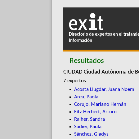
Directorio de expertos en el tratami
información
Resultados
CIUDAD Ciudad Autónoma de B
7 expertos
Acosta Llugdar, Juana Noemi
Area, Paola
Corujo, Mariano Hernán
Fitz Herbert, Arturo
Raiher, Sandra
Sadier, Paula
Sánchez, Gladys