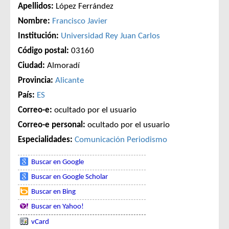
Apellidos:
López Ferrández
Nombre:
Francisco Javier
Institución:
Universidad Rey Juan Carlos
Código postal:
03160
Ciudad:
Almoradí
Provincia:
Alicante
País:
ES
Correo-e:
ocultado por el usuario
Correo-e personal:
ocultado por el usuario
Especialidades:
Comunicación
Periodismo
Buscar en Google
Buscar en Google Scholar
Buscar en Bing
Buscar en Yahoo!
vCard