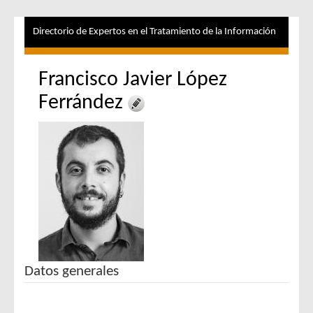
Directorio de Expertos en el Tratamiento de la Información
Francisco Javier López
Ferrández
Datos generales