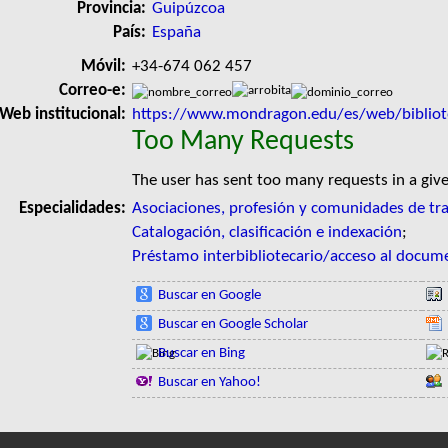
Provincia:
Guipúzcoa
País:
España
Móvil:
+34-674 062 457
Correo-e:
Web institucional:
https://www.mondragon.edu/es/web/bibliote
Too Many Requests
The user has sent too many requests in a giv
Especialidades:
Asociaciones, profesión y comunidades de tr
Catalogación, clasificación e indexación
;
Préstamo interbibliotecario/acceso al docum
Buscar en Google
Buscar en Google Scholar
Buscar en Bing
Buscar en Yahoo!