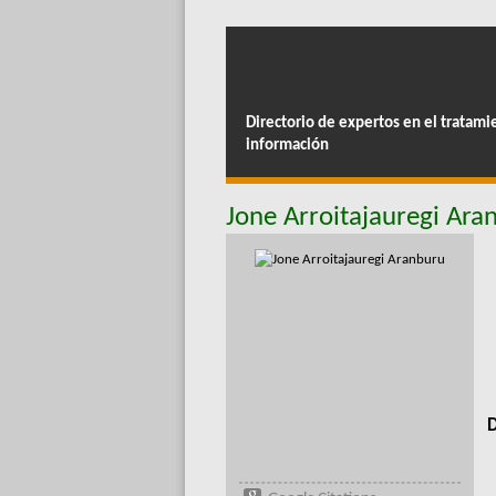
Directorio de expertos en el tratami
información
Jone Arroitajauregi Ara
D