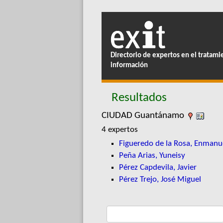
Directorio de expertos en el tratami
información
Resultados
CIUDAD Guantánamo
4 expertos
Figueredo de la Rosa, Enmanu
Peña Arias, Yuneisy
Pérez Capdevila, Javier
Pérez Trejo, José Miguel