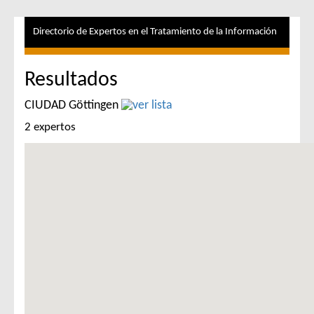
Directorio de Expertos en el Tratamiento de la Información
Resultados
CIUDAD Göttingen
2 expertos