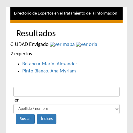
Directorio de Expertos en el Tratamiento de la Información
Resultados
CIUDAD Envigado
2 expertos
Betancur Marín, Alexander
Pinto Blanco, Ana Myriam
en