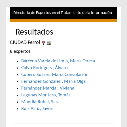
Directorio de Expertos en el Tratamiento de la Información
Resultados
CIUDAD Ferrol
8 expertos
Bárcena Varela de Limia, María Teresa
Calvo Rodríguez, Álvaro
Cubero Suárez, María Consolación
Fernández González , María Olga
Fernández Marcial, Viviana
Lagunas Montero, Tomás
Mandiá-Rubal, Sara
Ruiz Astiz, Javier