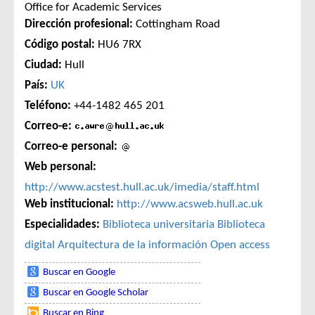
Office for Academic Services
Dirección profesional:
Cottingham Road
Código postal:
HU6 7RX
Ciudad:
Hull
País:
UK
Teléfono:
+44-1482 465 201
Correo-e:
Correo-e personal:
Web personal:
http://www.acstest.hull.ac.uk/imedia/staff.html
Web institucional:
http://www.acsweb.hull.ac.uk
Especialidades:
Biblioteca universitaria
Biblioteca
digital
Arquitectura de la información
Open access
Buscar en Google
Buscar en Google Scholar
Buscar en Bing