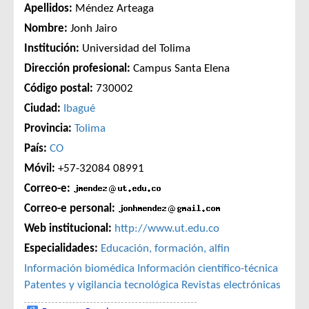
Apellidos:
Méndez Arteaga
Nombre:
Jonh Jairo
Institución:
Universidad del Tolima
Dirección profesional:
Campus Santa Elena
Código postal:
730002
Ciudad:
Ibagué
Provincia:
Tolima
País:
CO
Móvil:
+57-32084 08991
Correo-e:
Correo-e personal:
Web institucional:
http://www.ut.edu.co
Especialidades:
Educación, formación, alfin
Información biomédica
Información científico-técnica
Patentes y vigilancia tecnológica
Revistas electrónicas