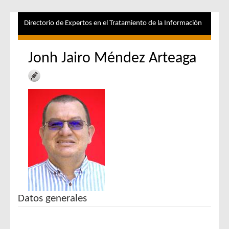
Directorio de Expertos en el Tratamiento de la Información
Jonh Jairo Méndez Arteaga
Datos generales