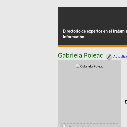
Directorio de expertos en el tratami
información
Gabriela Poleac
Actualiza
D