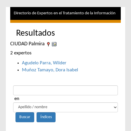
Directorio de Expertos en el Tratamiento de la Información
Resultados
CIUDAD Palmira
2 expertos
Agudelo Parra, Wilder
Muñoz Tamayo, Dora Isabel
en