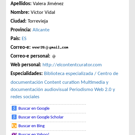
Apellidos:
Valera Jiménez
Nombre:
Víctor Vidal
Ciudad:
Torrevieja
Provincia:
Alicante
País:
ES
Correo-e:
Correo-e personal:
Web personal:
http://elcontentcurator.com
Especialidades:
Biblioteca especializada / Centro de
documentación
Content curation
Multimedia y
documentación audiovisual
Periodismo
Web 2.0 y
redes sociales
Buscar en Google
Buscar en Google Scholar
Buscar en Bing
Buscar en Yahoo!