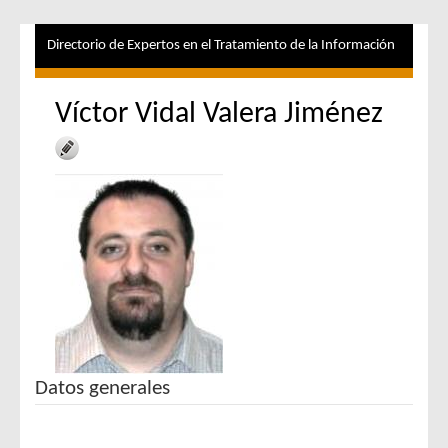
Directorio de Expertos en el Tratamiento de la Información
Víctor Vidal Valera Jiménez
Datos generales