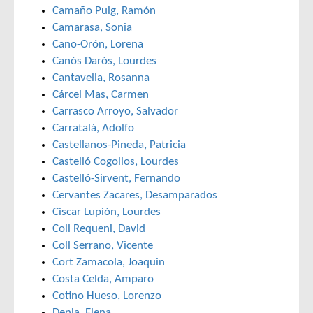
Camaño Puig, Ramón
Camarasa, Sonia
Cano-Orón, Lorena
Canós Darós, Lourdes
Cantavella, Rosanna
Cárcel Mas, Carmen
Carrasco Arroyo, Salvador
Carratalá, Adolfo
Castellanos-Pineda, Patricia
Castelló Cogollos, Lourdes
Castelló-Sirvent, Fernando
Cervantes Zacares, Desamparados
Ciscar Lupión, Lourdes
Coll Requeni, David
Coll Serrano, Vicente
Cort Zamacola, Joaquin
Costa Celda, Amparo
Cotino Hueso, Lorenzo
Denia, Elena