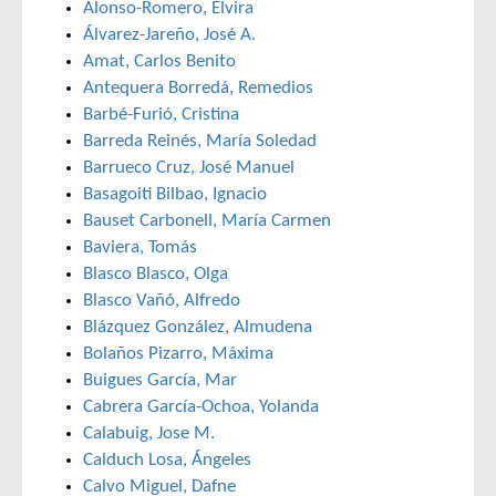
Alonso-Romero, Elvira
Álvarez-Jareño, José A.
Amat, Carlos Benito
Antequera Borredá, Remedios
Barbé-Furió, Cristina
Barreda Reinés, María Soledad
Barrueco Cruz, José Manuel
Basagoiti Bilbao, Ignacio
Bauset Carbonell, María Carmen
Baviera, Tomás
Blasco Blasco, Olga
Blasco Vañó, Alfredo
Blázquez González, Almudena
Bolaños Pizarro, Máxima
Buigues García, Mar
Cabrera García-Ochoa, Yolanda
Calabuig, Jose M.
Calduch Losa, Ángeles
Calvo Miguel, Dafne