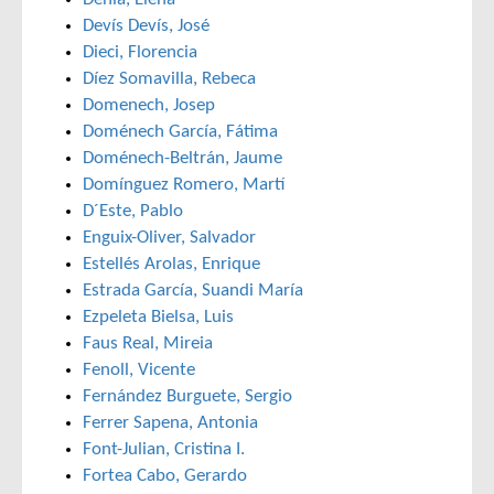
Devís Devís, José
Dieci, Florencia
Díez Somavilla, Rebeca
Domenech, Josep
Doménech García, Fátima
Doménech-Beltrán, Jaume
Domínguez Romero, Martí
D´Este, Pablo
Enguix-Oliver, Salvador
Estellés Arolas, Enrique
Estrada García, Suandi María
Ezpeleta Bielsa, Luis
Faus Real, Mireia
Fenoll, Vicente
Fernández Burguete, Sergio
Ferrer Sapena, Antonia
Font-Julian, Cristina I.
Fortea Cabo, Gerardo