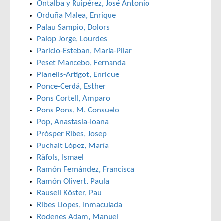
Ontalba y Ruipérez, José Antonio
Orduña Malea, Enrique
Palau Sampio, Dolors
Palop Jorge, Lourdes
Paricio-Esteban, María-Pilar
Peset Mancebo, Fernanda
Planells-Artigot, Enrique
Ponce-Cerdá, Esther
Pons Cortell, Amparo
Pons Pons, M. Consuelo
Pop, Anastasia-Ioana
Prósper Ribes, Josep
Puchalt López, María
Ràfols, Ismael
Ramón Fernández, Francisca
Ramón Olivert, Paula
Rausell Köster, Pau
Ribes Llopes, Inmaculada
Rodenes Adam, Manuel