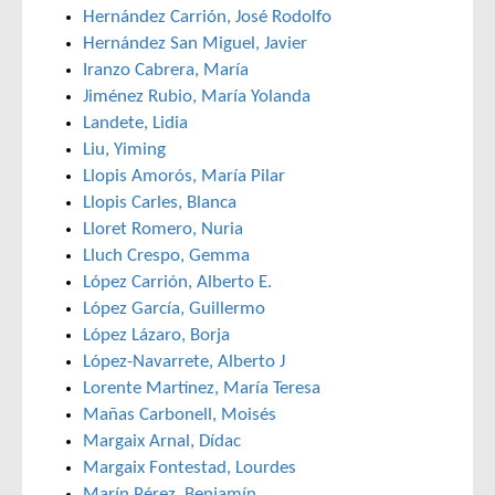
Hernández Carrión, José Rodolfo
Hernández San Miguel, Javier
Iranzo Cabrera, María
Jiménez Rubio, María Yolanda
Landete, Lidia
Liu, Yiming
Llopis Amorós, María Pilar
Llopis Carles, Blanca
Lloret Romero, Nuria
Lluch Crespo, Gemma
López Carrión, Alberto E.
López García, Guillermo
López Lázaro, Borja
López-Navarrete, Alberto J
Lorente Martínez, María Teresa
Mañas Carbonell, Moisés
Margaix Arnal, Dídac
Margaix Fontestad, Lourdes
Marín Pérez, Benjamín