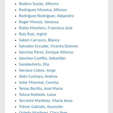
Rodero Susiac, Alfonso
Rodríguez Moreira, Alfonso
Rodríguez-Rodríguez, Alejandro
Roger Monzó, Vanessa
Rubio Montero, Francisco José
Ruiz Ruiz, Ingrid
Salom Carrasco, Blanca
Salvador Escuder, Vicenta Dolores
Sánchez Pérez, Enrique Alfonso
Sánchez-Castillo, Sebastián
Saneleuterio, Elia
Serrano Cobos, Jorge
Sixto Costoya, Andrea
Soler Monreal, Concha
Tenías Burillo, José María
Tolosa Robledo, Luisa
Torrente Martínez, María Jesús
Trénor Galindo, Asunción
Uviedo Martínez, Clara Ynes