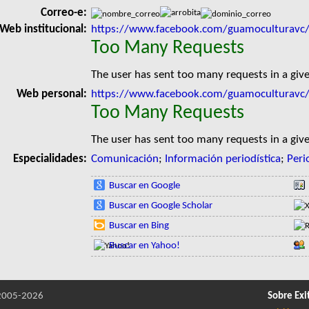
Correo-e:
Web institucional:
https://www.facebook.com/guamoculturavc/
Too Many Requests
The user has sent too many requests in a giv
Web personal:
https://www.facebook.com/guamoculturavc
Too Many Requests
The user has sent too many requests in a giv
Especialidades:
Comunicación
;
Información periodística
;
Peri
Buscar en Google
Buscar en Google Scholar
Buscar en Bing
Buscar en Yahoo!
005-2026
Sobre Exi