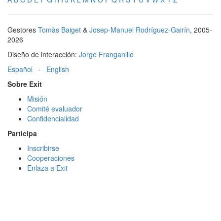
Gestores
Tomàs Baiget
&
Josep-Manuel Rodríguez-Gairín
, 2005-
2026
Diseño de interacción:
Jorge Franganillo
Español
·
English
Sobre Exit
Misión
Comité evaluador
Confidencialidad
Participa
Inscribirse
Cooperaciones
Enlaza a Exit