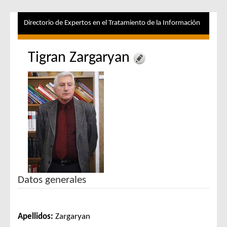
Directorio de Expertos en el Tratamiento de la Información
Tigran Zargaryan
Datos generales
Apellidos:
Zargaryan