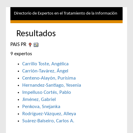
Directorio de Expertos en el Tratamiento de la Información
Resultados
PAIS PR
9 expertos
Carrillo Toste, Angélica
Carrión-Tavárez, Ángel
Centeno-Alayón, Purísima
Hernandez-Santiago, Yesenia
Impelluso Cortés, Pablo
Jiménez, Gabriel
Penkova, Snejanka
Rodríguez-Vázquez, Alleya
Suárez-Balseiro, Carlos A.