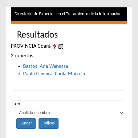
Directorio de Expertos en el Tratamiento de la Información
Resultados
PROVINCIA Ceará
2 expertos
Bastos, Ana Wanessa
Paula Oliveira, Paula Marcela
en