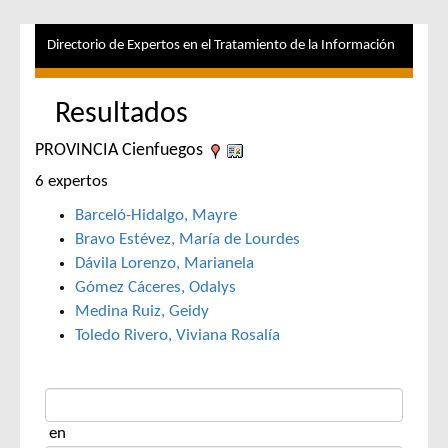
Directorio de Expertos en el Tratamiento de la Información
Resultados
PROVINCIA Cienfuegos
6 expertos
Barceló-Hidalgo, Mayre
Bravo Estévez, María de Lourdes
Dávila Lorenzo, Marianela
Gómez Cáceres, Odalys
Medina Ruiz, Geidy
Toledo Rivero, Viviana Rosalía
en