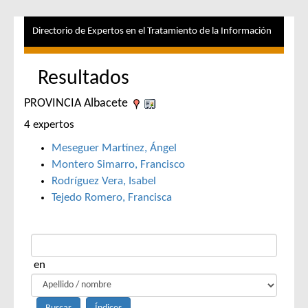
Directorio de Expertos en el Tratamiento de la Información
Resultados
PROVINCIA Albacete
4 expertos
Meseguer Martínez, Ángel
Montero Simarro, Francisco
Rodríguez Vera, Isabel
Tejedo Romero, Francisca
en