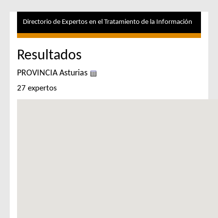
Directorio de Expertos en el Tratamiento de la Información
Resultados
PROVINCIA Asturias
27 expertos