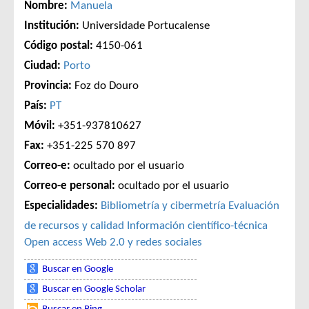
Nombre:
Manuela
Institución:
Universidade Portucalense
Código postal:
4150-061
Ciudad:
Porto
Provincia:
Foz do Douro
País:
PT
Móvil:
+351-937810627
Fax:
+351-225 570 897
Correo-e:
ocultado por el usuario
Correo-e personal:
ocultado por el usuario
Especialidades:
Bibliometría y cibermetría
Evaluación
de recursos y calidad
Información científico-técnica
Open access
Web 2.0 y redes sociales
Buscar en Google
Buscar en Google Scholar