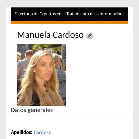
Directorio de Expertos en el Tratamiento de la Información
Manuela Cardoso
Datos generales
Apellidos:
Cardoso