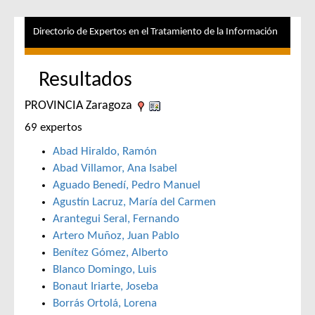
Directorio de Expertos en el Tratamiento de la Información
Resultados
PROVINCIA Zaragoza
69 expertos
Abad Hiraldo, Ramón
Abad Villamor, Ana Isabel
Aguado Benedí, Pedro Manuel
Agustín Lacruz, María del Carmen
Arantegui Seral, Fernando
Artero Muñoz, Juan Pablo
Benítez Gómez, Alberto
Blanco Domingo, Luis
Bonaut Iriarte, Joseba
Borrás Ortolá, Lorena