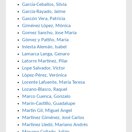
García-Ceballos, Silvia
Garcia-Rayado, Jaime
Gascón Vera, Patricia
Giménez López, Mónica
Gomez Sancho, Jose Maria
Gómez y Patiño, María
Iniesta Alemán, Isabel
Lamarca Langa, Genaro
Latorre Martínez, Pilar
Lope Salvador, Víctor
López-Pérez, Verónica
Lorente Lafuente, María Teresa
Lozano-Blasco, Raquel
Marco Cuenca, Gonzalo
Marín-Castillo, Guadalupe
Martín Gil, Miguel Angel
Martínez Giménez, José Carlos
Martínez Lledó, Mariano Andrés
Moyano Collado, Julián