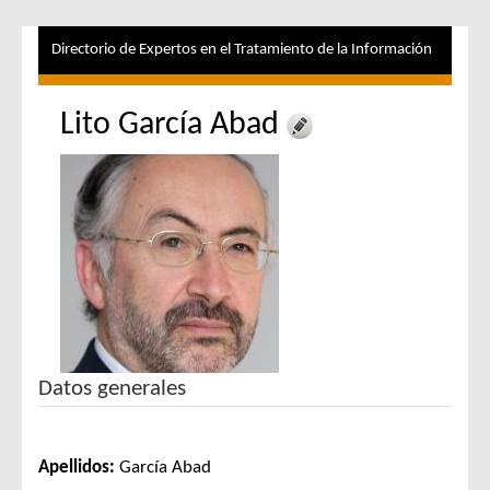
Directorio de Expertos en el Tratamiento de la Información
Lito García Abad
Datos generales
Apellidos:
García Abad