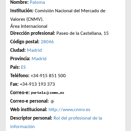
Nombre:
Paloma
Institución:
Comisión Nacional del Mercado de
Valores (CNMV).
Área Internacional
Dirección profesional:
Paseo de la Castellana, 15
Código postal:
28046
Ciudad:
Madrid
Provincia:
Madrid
País:
ES
Teléfono:
+34-915 851 500
Fax:
+34-913 193 373
Correo-e:
Correo-e personal:
Web institucional:
http://www.cnmv.es
Descriptor personal:
Rol del profesional de la
información