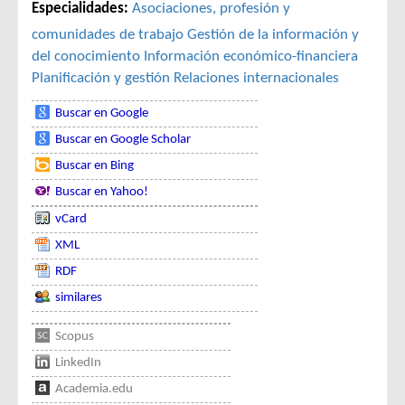
Especialidades:
Asociaciones, profesión y
comunidades de trabajo
Gestión de la información y
del conocimiento
Información económico-financiera
Planificación y gestión
Relaciones internacionales
Buscar en Google
Buscar en Google Scholar
Buscar en Bing
Buscar en Yahoo!
vCard
XML
RDF
similares
Scopus
LinkedIn
Academia.edu