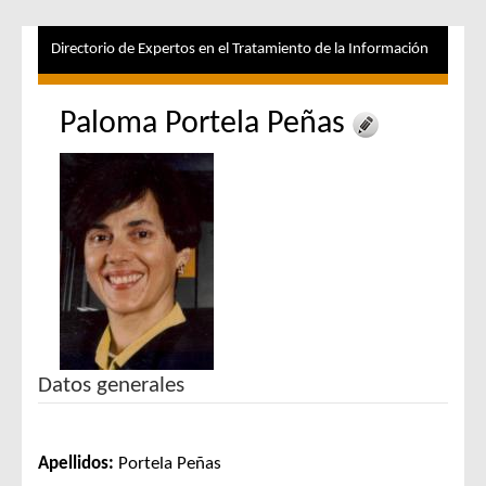
Directorio de Expertos en el Tratamiento de la Información
Paloma Portela Peñas
Datos generales
Apellidos:
Portela Peñas