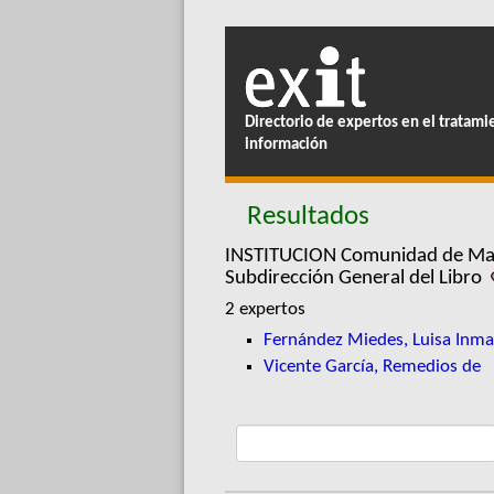
Directorio de expertos en el tratami
información
Resultados
INSTITUCION Comunidad de Ma
Subdirección General del Libro
2 expertos
Fernández Miedes, Luisa Inma
Vicente García, Remedios de