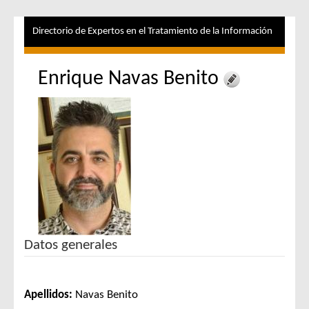
Directorio de Expertos en el Tratamiento de la Información
Enrique Navas Benito
Datos generales
Apellidos:
Navas Benito