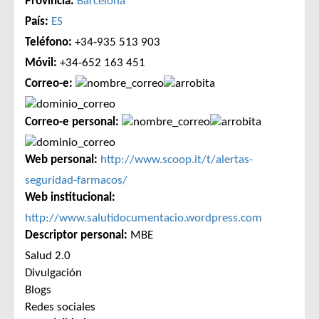
Provincia:
Barcelona
País:
ES
Teléfono:
+34-935 513 903
Móvil:
+34-652 163 451
Correo-e:
Correo-e personal:
Web personal:
http://www.scoop.it/t/alertas-
seguridad-farmacos/
Web institucional:
http://www.salutidocumentacio.wordpress.com
Descriptor personal:
MBE
Salud 2.0
Divulgación
Blogs
Redes sociales