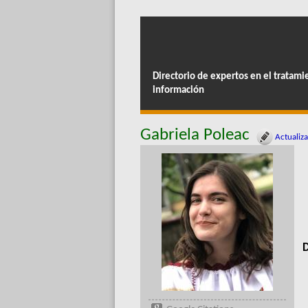
Directorio de expertos en el tratami
información
Gabriela Poleac
Actualiza
D