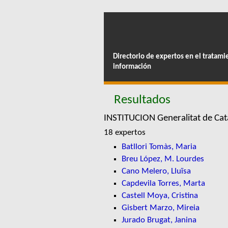
Directorio de expertos en el tratami
información
Resultados
INSTITUCION Generalitat de Ca
18 expertos
Batllori Tomàs, Maria
Breu López, M. Lourdes
Cano Melero, Lluïsa
Capdevila Torres, Marta
Castell Moya, Cristina
Gisbert Marzo, Mireia
Jurado Brugat, Janina