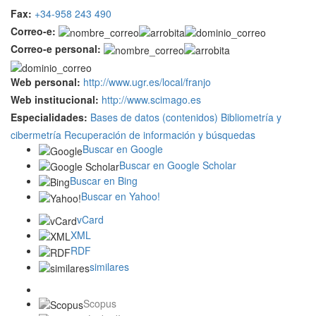
Fax:
+34-958 243 490
Correo-e:
Correo-e personal:
Web personal:
http://www.ugr.es/local/franjo
Web institucional:
http://www.scimago.es
Especialidades:
Bases de datos (contenidos)
Bibliometría y
cibermetría
Recuperación de información y búsquedas
Buscar en Google
Buscar en Google Scholar
Buscar en Bing
Buscar en Yahoo!
vCard
XML
RDF
similares
Scopus