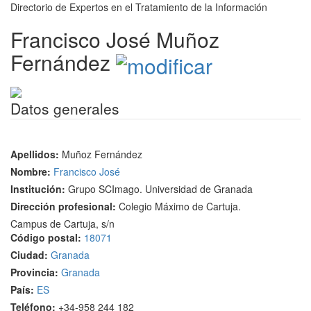
Directorio de Expertos en el Tratamiento de la Información
Francisco José Muñoz
Fernández
Datos generales
Apellidos:
Muñoz Fernández
Nombre:
Francisco José
Institución:
Grupo SCImago. Universidad de Granada
Dirección profesional:
Colegio Máximo de Cartuja.
Campus de Cartuja, s/n
Código postal:
18071
Ciudad:
Granada
Provincia:
Granada
País:
ES
Teléfono:
+34-958 244 182