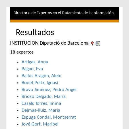
Directorio de Expertos en el Tratamiento de la Información
Resultados
INSTITUCION Diputació de Barcelona
18 expertos
Artigas, Anna
Bagan, Eva
Ballús Aragón, Aleix
Bonet Peitx, Ignasi
Bravo Jiménez, Pedro Angel
Brioso Delgado, Maria
Casals Torres, Imma
Delmàs-Ruiz, Maria
Espuga Condal, Montserrat
Jové Gort, Maribel