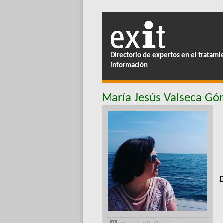
Directorio de expertos en el tratami
información
María Jesús Valseca G
D