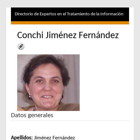
Directorio de Expertos en el Tratamiento de la Información
Conchi Jiménez Fernández
Datos generales
Apellidos:
Jiménez Fernández