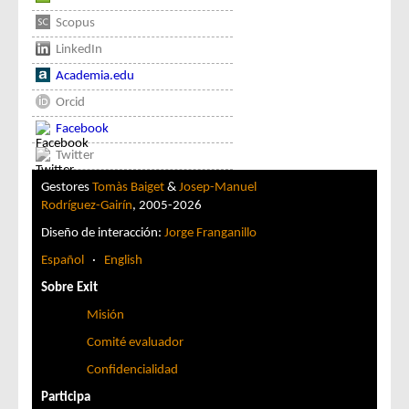
Scopus
LinkedIn
Academia.edu
Orcid
Facebook
Twitter
Gestores
Tomàs Baiget
&
Josep-Manuel
Rodríguez-Gairín
, 2005-2026
Diseño de interacción:
Jorge Franganillo
Español
·
English
Sobre Exit
Misión
Comité evaluador
Confidencialidad
Participa