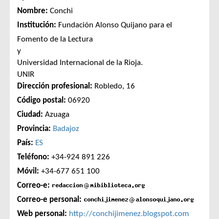
Nombre:
Conchi
Institución:
Fundación Alonso Quijano para el
Fomento de la Lectura
y
Universidad Internacional de la Rioja.
UNIR
Dirección profesional:
Robledo, 16
Código postal:
06920
Ciudad:
Azuaga
Provincia:
Badajoz
País:
ES
Teléfono:
+34-924 891 226
Móvil:
+34-677 651 100
Correo-e:
Correo-e personal:
Web personal:
http://conchijimenez.blogspot.com