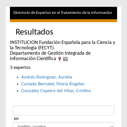
Directorio de Expertos en el Tratamiento de la Información
Resultados
INSTITUCION Fundación Española para la Ciencia y
la Tecnología (FECYT).
Departamento de Gestión Integrada de
Información Científica
3 expertos
Andrés Rodríguez, Aurelia
Coslado Bernabé, María Ángeles
González Copeiro del Villar, Cristina
en