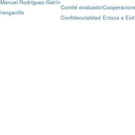
Manuel Rodríguez-Gairín
Comité evaluador
Cooperacion
ranganillo
Confidencialidad
Enlaza a Exit