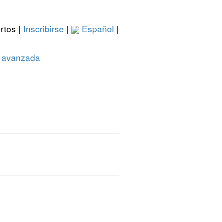
rtos |
Inscribirse
|
Español
|
 avanzada