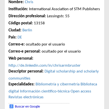
Nombre:
Chris
Institución:
International Assciation of STM Publishers
Dirección profesional:
Lessingstr. 55
Código postal:
13158
Ciudad:
Berlin
País:
DE
Correo-e:
ocultado por el usuario
Correo-e personal:
ocultado por el usuario
Web personal:
http://de.linkedin.com/in/chrisarmbruster
Descriptor personal:
Digital scholarship and scholarly
communities
Especialidades:
Bibliometría y cibermetría
Biblioteca
digital
Información científico-técnica
Open access
Revistas electrónicas
Buscar en Google