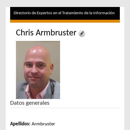
Directorio de Expertos en el Tratamiento de la Información
Chris Armbruster
Datos generales
Apellidos:
Armbruster