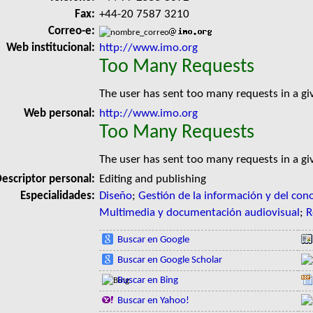
Fax:
+44-20 7587 3210
Correo-e:
Web institucional:
http://www.imo.org
Too Many Requests
The user has sent too many requests in a g
Web personal:
http://www.imo.org
Too Many Requests
The user has sent too many requests in a g
escriptor personal:
Editing and publishing
Especialidades:
Diseño
;
Gestión de la información y del con
Multimedia y documentación audiovisual
;
R
Buscar en Google
Buscar en Google Scholar
Buscar en Bing
Buscar en Yahoo!