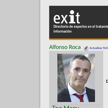
Directorio de expertos en el tratami
información
Alfonso Roca
Actualizar fic
D