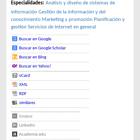
Especialidades:
Análisis y diseño de sistemas de
información
Gestión de la información y del
conocimiento
Marketing y promoción
Planificación y
gestión
Servicios de Internet en general
Buscar en Google
Buscar en Google Scholar
Buscar en Bing
Buscar en Yahoo!
vCard
XML
RDF
similares
Scopus
LinkedIn
Academia.edu