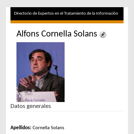
Directorio de Expertos en el Tratamiento de la Información
Alfons Cornella Solans
Datos generales
Apellidos:
Cornella Solans