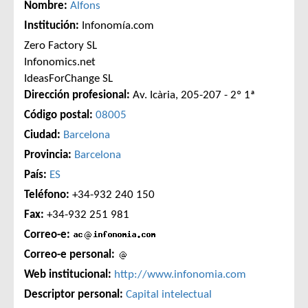
Nombre:
Alfons
Institución:
Infonomía.com
Zero Factory SL
Infonomics.net
IdeasForChange SL
Dirección profesional:
Av. Icària, 205-207 - 2º 1ª
Código postal:
08005
Ciudad:
Barcelona
Provincia:
Barcelona
País:
ES
Teléfono:
+34-932 240 150
Fax:
+34-932 251 981
Correo-e:
Correo-e personal:
Web institucional:
http://www.infonomia.com
Descriptor personal:
Capital intelectual