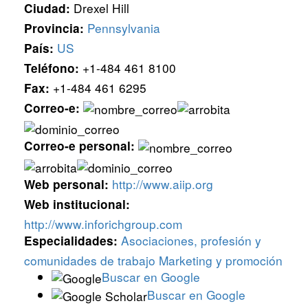
Drexel Hill
Ciudad:
Pennsylvania
Provincia:
US
País:
+1-484 461 8100
Teléfono:
+1-484 461 6295
Fax:
Correo-e:
Correo-e personal:
http://www.aiip.org
Web personal:
Web institucional:
http://www.inforichgroup.com
Asociaciones, profesión y
Especialidades:
comunidades de trabajo
Marketing y promoción
Buscar en Google
Buscar en Google