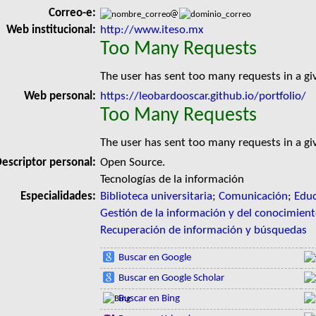
Correo-e:
Web institucional:
http://www.iteso.mx
Too Many Requests
The user has sent too many requests in a g
Web personal:
https://leobardooscar.github.io/portfolio/
Too Many Requests
The user has sent too many requests in a g
escriptor personal:
Open Source.
Tecnologías de la información
Especialidades:
Biblioteca universitaria
;
Comunicación
;
Educ
Gestión de la información y del conocimien
Recuperación de información y búsquedas
Buscar en Google
Buscar en Google Scholar
Buscar en Bing