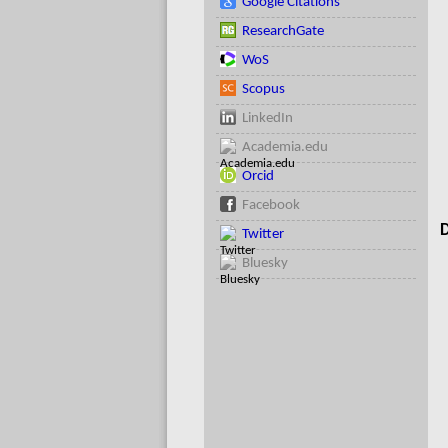
Google Citations
ResearchGate
WoS
Scopus
LinkedIn
Academia.edu
Orcid
Facebook
D
Twitter
Bluesky