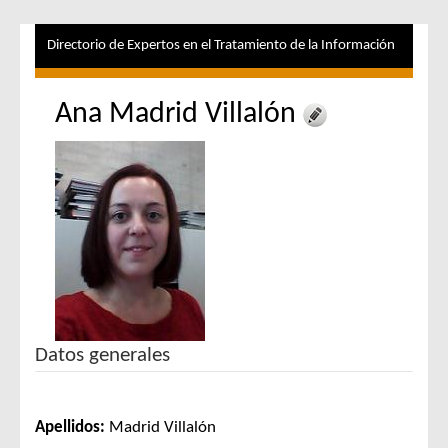
Directorio de Expertos en el Tratamiento de la Información
Ana Madrid Villalón
Datos generales
Apellidos:
Madrid Villalón