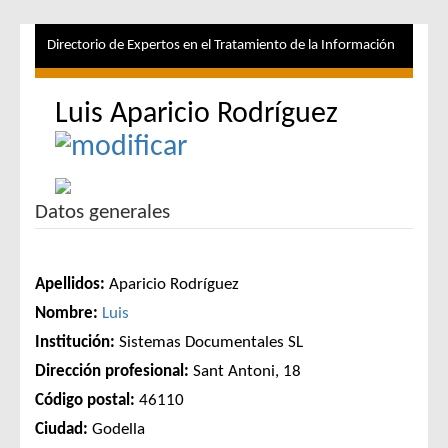
Directorio de Expertos en el Tratamiento de la Información
Luis Aparicio Rodríguez
Datos generales
Apellidos:
Aparicio Rodríguez
Nombre:
Luis
Institución:
Sistemas Documentales SL
Dirección profesional:
Sant Antoni, 18
Código postal:
46110
Ciudad:
Godella