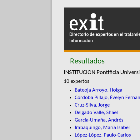
Directorio de expertos en el tratami
información
Resultados
INSTITUCION Pontificia Univers
10 expertos
Bateoja Arroyo, Holga
Córdoba Pillajo, Évelyn Ferna
Cruz-Silva, Jorge
Delgado Valle, Shael
García-Umaña, Andrés
Imbaquingo, María Isabel
López-López, Paulo-Carlos