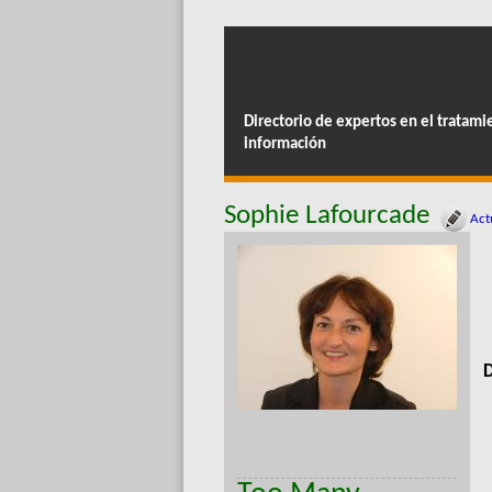
Directorio de expertos en el tratami
información
Sophie Lafourcade
Actu
D