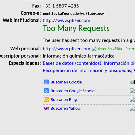
Fax:
+33-1 5807 4285
Correo-e:
Web institucional:
http://www.pfizer.com
Too Many Requests
The user has sent too many requests in a g
Web personal:
http://www.pfizer.com
Direc
escriptor personal:
Información químico-farmacéutica
Especialidades:
Bases de datos (contenidos)
;
Información b
Recuperación de información y búsquedas
;
Buscar en Google
Buscar en Google Scholar
Buscar en Bing
Buscar en Yahoo!