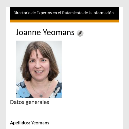
Directorio de Expertos en el Tratamiento de la Información
Joanne Yeomans
Datos generales
Apellidos:
Yeomans